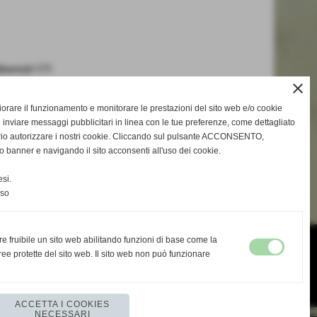
&Itemid=171
close
gliorare il funzionamento e monitorare le prestazioni del sito web e/o cookie
 inviare messaggi pubblicitari in linea con le tue preferenze, come dettagliato
rio autorizzare i nostri cookie. Cliccando sul pulsante ACCONSENTO,
o banner e navigando il sito acconsenti all'uso dei cookie.
si.
nso
SUCCESSIVO >>
re fruibile un sito web abilitando funzioni di base come la
ee protette del sito web. Il sito web non può funzionare
ACCETTA I COOKIES
NECESSARI