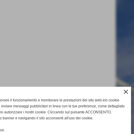
close
gliorare il funzionamento e monitorare le prestazioni del sito web e/o cookie
 inviare messaggi pubblicitari in linea con le tue preferenze, come dettagliato
rio autorizzare i nostri cookie. Cliccando sul pulsante ACCONSENTO,
o banner e navigando il sito acconsenti all'uso dei cookie.
si.