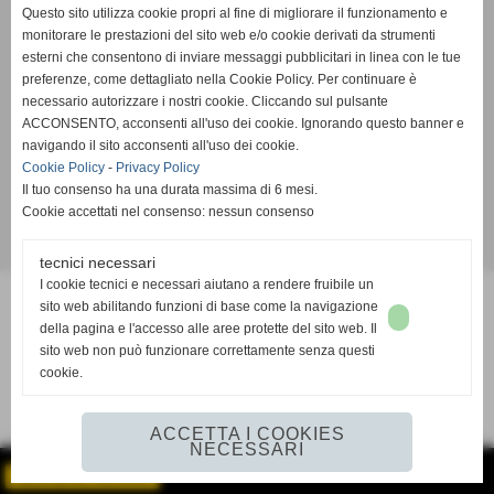
Questo sito utilizza cookie propri al fine di migliorare il funzionamento e
monitorare le prestazioni del sito web e/o cookie derivati da strumenti
esterni che consentono di inviare messaggi pubblicitari in linea con le tue
preferenze, come dettagliato nella Cookie Policy. Per continuare è
necessario autorizzare i nostri cookie. Cliccando sul pulsante
ACCONSENTO, acconsenti all'uso dei cookie. Ignorando questo banner e
navigando il sito acconsenti all'uso dei cookie.
Cookie Policy
-
Privacy Policy
Il tuo consenso ha una durata massima di 6 mesi.
Cookie accettati nel consenso: nessun consenso
Realizzazione siti web www.sitoper.it
tecnici necessari
I cookie tecnici e necessari aiutano a rendere fruibile un
sito web abilitando funzioni di base come la navigazione
della pagina e l'accesso alle aree protette del sito web. Il
sito web non può funzionare correttamente senza questi
cookie.
ACCETTA I COOKIES
NECESSARI
GESTISCI IL TUO SITO