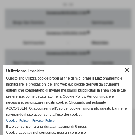
0-0
0-0
description
Domenica 08/05/2022 17:00
Borgo San Donnino
-
Sammaurese
description
Domenica 15/05/2022 16:00
Sammaurese
-
Mezzolara
description
Domenica 22/05/2022 16:00
Real Forte Querceta
-
Sammaurese
close
Utilizziamo i cookies
Questo sito utilizza cookie propri al fine di migliorare il funzionamento e
monitorare le prestazioni del sito web e/o cookie derivati da strumenti
esterni che consentono di inviare messaggi pubblicitari in linea con le tue
VISUALIZZA LA CLASSIFICA ATTUALE
preferenze, come dettagliato nella Cookie Policy. Per continuare è
necessario autorizzare i nostri cookie. Cliccando sul pulsante
ACCONSENTO, acconsenti all'uso dei cookie. Ignorando questo banner e
navigando il sito acconsenti all'uso dei cookie.
SSDaRL MEZZOLARA
Cookie Policy
-
Privacy Policy
Piazzale della Gioventù, 8 - 40054 - Budrio (Bologna) - Tel. 051
Il tuo consenso ha una durata massima di 6 mesi.
9989052
Cookie accettati nel consenso: nessun consenso